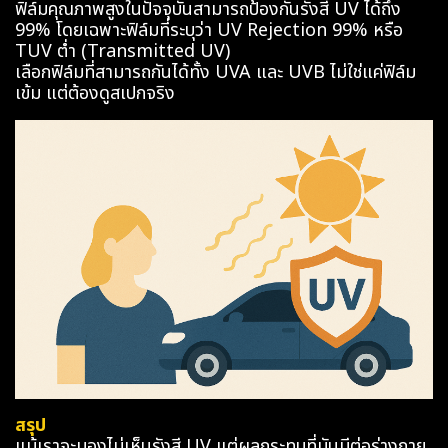
ฟิล์มคุณภาพสูงในปัจจุบันสามารถป้องกันรังสี UV ได้ถึง
99% โดยเฉพาะฟิล์มที่ระบุว่า UV Rejection 99% หรือ
TUV ต่ำ (Transmitted UV)
เลือกฟิล์มที่สามารถกันได้ทั้ง UVA และ UVB ไม่ใช่แค่ฟิล์ม
เข้ม แต่ต้องดูสเปกจริง
สรุป
แม้เราจะมองไม่เห็นรังสี UV แต่ผลกระทบที่มันมีต่อร่างกาย