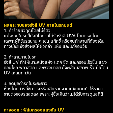
ผลกระทบของรังสี UV ภายในรถยนต์
1. ทำร้ายผิวคุณโดยไม่รู้ตัว
แม้จะอยู่ในรถก็ยังมีโอกาสได้รับรังสี UVA โดยตรง โดย
เฉพาะผู้ที่ขับรถนาน ๆ เช่น แท็กซี่ หรือคนทำงานที่ต้องเดิน
ทางบ่อย ซึ่งส่งผลให้ผิวคล้ำ แห้ง และแก่ก่อนวัย
2. ทำลายภายในรถ
รังสี UV ทำให้เบาะหนังแห้ง แตก ซีด และกรอบเร็วขึ้น แผง
คอนโซล พลาสติก และพวงมาลัย ก็จะเสื่อมสภาพเร็วเมื่อโดน
UV สะสมทุกวัน
3. ลดมูลค่ารถในระยะยาว
ห้องโดยสารที่ซีดจางหรือเสียหายจากแสงแดดทำให้ราคา
ขายต่อของรถลดลง เพราะผู้ซื้อเห็นว่าไม่ได้รับการดูแลที่ดี
ทางออก : ฟิล์มกรองแสงกัน UV