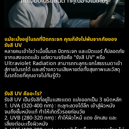
แม้จะนั่งอยู่ในรถที่ปิดกระจก คุณก็ยังไม่พ้นจากภัยของ
รังสี UV
หลายคนเข้าใจว่าเมื่อขึ้นรถ ปิดกระจก และเปิดแอร์ ก็ปลอดภัย
จากแสงแดดแล้ว แต่ความจริงคือ "รังสี UV" หรือ
Ultraviolet Radiation สามารถทะลุกระจกใสธรรมดาเข้า
สู่ภายในรถได้ และสร้างความเสียหายต่อทั้งสุขภาพและวัสดุ
ในรถโดยที่คุณอาจไม่ทันรู้ตัว
รังสี UV คืออะไร?
รังสี UV เป็นรังสีที่อยู่ในแสงแดด แบ่งออกเป็น 3 ชนิดหลัก
1. UVA (320-400 nm) : ทะลุทะลวงได้ลึก เข้าสู่ผิวหนัง
จนถึงชั้นหนังแท้ ทำให้เกิดริ้วรอยก่อนวัย
2. UVB (280-320 nm) : ทำให้ผิวไหม้ แดง อักเสบ และ
เสี่ยงต่อมะเร็งผิวหนัง