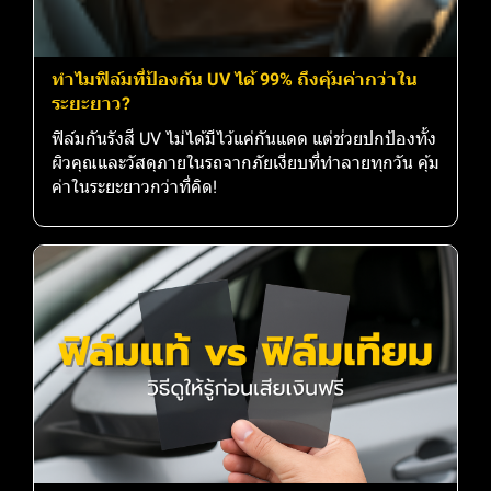
ทำไมฟิล์มที่ป้องกัน UV ได้ 99% ถึงคุ้มค่ากว่าใน
ระยะยาว?
ฟิล์มกันรังสี UV ไม่ได้มีไว้แค่กันแดด แต่ช่วยปกป้องทั้ง
ผิวคุณและวัสดุภายในรถจากภัยเงียบที่ทำลายทุกวัน คุ้ม
ค่าในระยะยาวกว่าที่คิด!