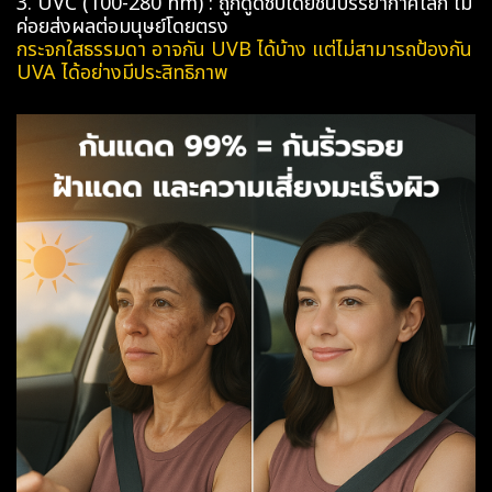
3. UVC (100-280 nm) : ถูกดูดซับโดยชั้นบรรยากาศโลก ไม่
ค่อยส่งผลต่อมนุษย์โดยตรง
กระจกใสธรรมดา อาจกัน UVB ได้บ้าง แต่ไม่สามารถป้องกัน
UVA ได้อย่างมีประสิทธิภาพ