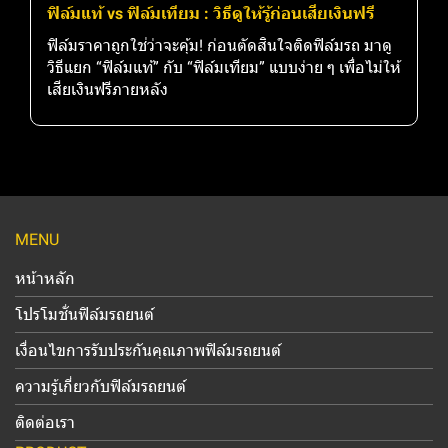
ฟิล์มแท้ vs ฟิล์มเทียม : วิธีดูให้รู้ก่อนเสียเงินฟรี
ฟิล์มราคาถูกใช่ว่าจะคุ้ม! ก่อนตัดสินใจติดฟิล์มรถ มาดู
วิธีแยก “ฟิล์มแท้” กับ “ฟิล์มเทียม” แบบง่าย ๆ เพื่อไม่ให้
เสียเงินฟรีภายหลัง
MENU
หน้าหลัก
โปรโมชั่นฟิล์มรถยนต์
เงื่อนไขการรับประกันคุณภาพฟิล์มรถยนต์
ความรู้เกี่ยวกับฟิล์มรถยนต์
ติดต่อเรา