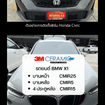
ตัวอย่างการติดตั้งฟิล์ม Honda Civic