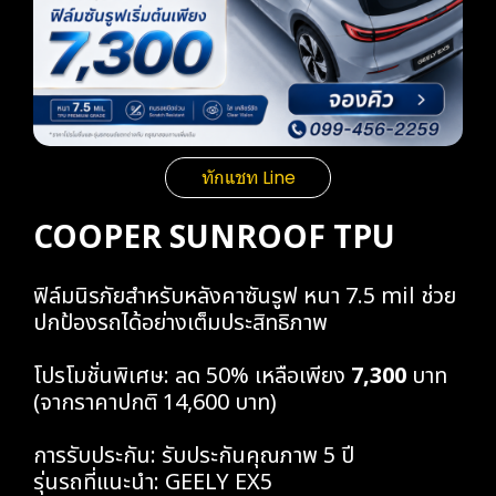
ทักแชท Line
COOPER SUNROOF TPU
ฟิล์มนิรภัยสำหรับหลังคาซันรูฟ หนา 7.5 mil ช่วย
ปกป้องรถได้อย่างเต็มประสิทธิภาพ
โปรโมชั่นพิเศษ: ลด 50% เหลือเพียง
7,300
บาท
(จากราคาปกติ 14,600 บาท)
การรับประกัน: รับประกันคุณภาพ 5 ปี
รุ่นรถที่แนะนำ: GEELY EX5