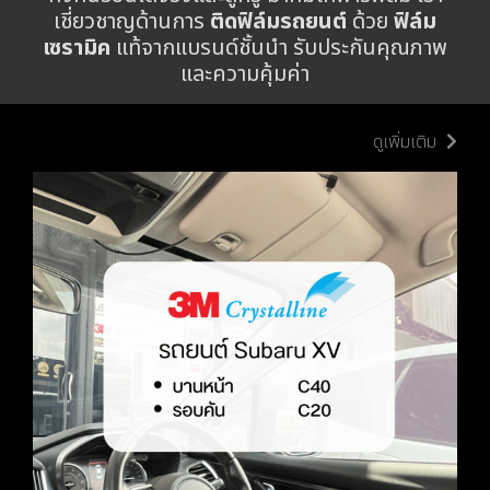
เชี่ยวชาญด้านการ
ติดฟิล์มรถยนต์
ด้วย
ฟิล์ม
เซรามิค
แท้จากแบรนด์ชั้นนำ รับประกันคุณภาพ
และความคุ้มค่า
รีวิวฟิล์มรถยนต์
ดูเพิ่มเติม