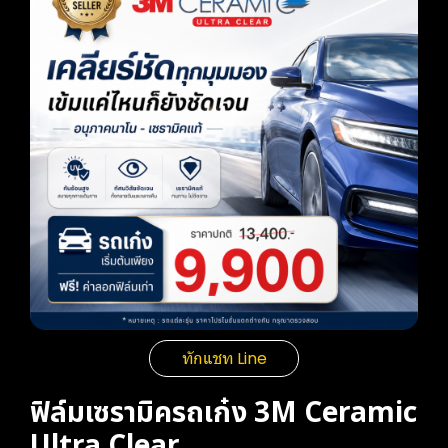
ทักแชท Line
ฟิล์มเซรามิครถเก๋ง 3M Ceramic
Ultra Clear