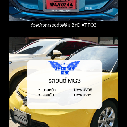
ตัวอย่างการติดตั้งฟิล์ม BYD ATTO3