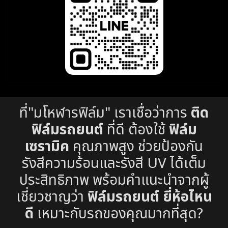
ที่"มโหฬารฟิล์ม" เราเชื่อว่าการ
ติด
ฟิล์มรถยนต์
ที่ดี ต้องใช้
ฟิล์ม
เซรามิค
คุณภาพสูง ช่วยป้องกัน
รังสีความร้อนและรังสี UV ได้เต็ม
ประสิทธิภาพ พร้อมคำแนะนำจากผู้
เชี่ยวชาญว่า
ฟิล์มรถยนต์ ยี่ห้อไหน
ดี
เหมาะกับรถของคุณมากที่สุด?