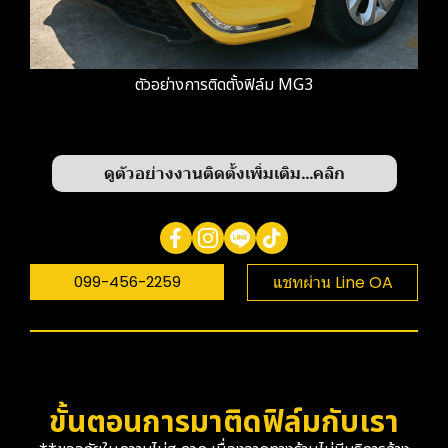
ตัวอย่างการติดตั้งฟิล์ม MG3
ดูตัวอย่างงานติดตั้งเพิ่มเติม...คลิก
099-456-2259
แชทผ่าน Line OA
ขั้นตอนการมาติดฟิล์มกับเรา