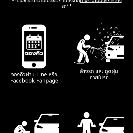
**ขออภัยในความไม่สะดวก เนื่องจาก
ทางร้านไม่มีบริการล้าง
รถ**
ล้างรถ และ ดูดฝุ่น
จองคิวผ่าน Line หรือ
ภายในรถ
Facebook Fanpage