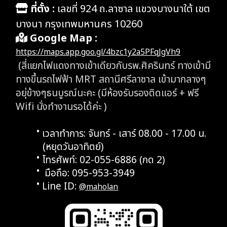
ที่ตั้ง :
เลขที่ 924 ถ.ลาซาล แขวงบางนาใต้ เขต
บางนา กรุงเทพมหานคร 10260
Google Map :
https://maps.app.goo.gl/4bzc1y2a5PFqJgVh9
(สี่แยกไฟแดงทางเข้าเดียวกับรพ.ศิครินทร์ ทางเข้ามี
ทางขึ้นรถไฟฟ้า MRT สถานีศรีลาซาล เข้ามากลางๆ
อยุ่ข้างๆธนบูรณ์นะคะ (มีห้องรับรองติดแอร์ + ฟรี
Wifi นั่งทำงานรอได้ค่ะ )
เวลาทำการ: จันทร์ - เสาร์ 08.00 - 17.00 น.
(หยุดวันอาทิตย์)
โทรศัพท์: 02-055-6886 (กด 2)
มือถือ: 095-953-3949
Line ID:
@maholan