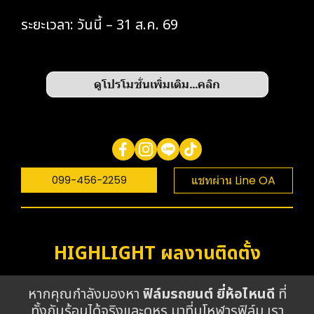
ระยะเวลา: วันนี้ – 31 ส.ค. 69
ดูโปรโมชั่นเพิ่มเติม...คลิก
099-456-2259
แชทผ่าน Line OA
HIGHLIGHT ผลงานติดตั้ง
หากคุณกำลังมองหา
ฟิล์มรถยนต์ ยี่ห้อไหนดี
ที่
ทั้งกันร้อนได้จริงและดูหรู มาที่มโหฬารฟิล์ม เรา