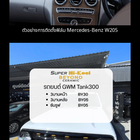
ตัวอย่างการติดตั้งฟิล์ม Mercedes-Benz W205