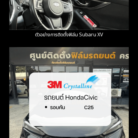
ตัวอย่างการติดตั้งฟิล์ม Subaru XV