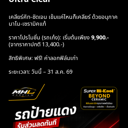
เคลียร์คัท-ชัดเจน เข้มแค่ไหนก็เคลียร์ ด้วยอนุภาค
นาโน-เซรามิคแท้
ราคาโปรโมชั่น (รถเก๋ง): เริ่มต้นเพียง
9,900.-
(จากราคาปกติ 13,400.-)
สิทธิพิเศษ: ฟรี! ค่าลอกฟิล์มเก่า
ระยะเวลา: วันนี้ – 31 ส.ค. 69