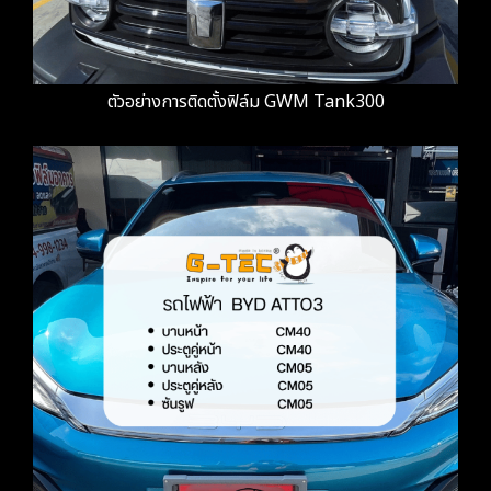
ตัวอย่างการติดตั้งฟิล์ม GWM Tank300