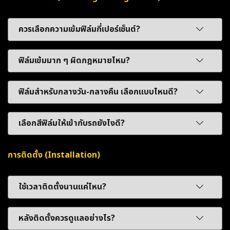
ควรเลือกความเข้มฟิล์มกี่เปอร์เซ็นต์?
ฟิล์มเข้มมาก ๆ ผิดกฎหมายไหม?
ฟิล์มสำหรับกลางวัน-กลางคืน เลือกแบบไหนดี?
เลือกสีฟิล์มให้เข้ากับรถยังไงดี?
การติดตั้ง (Installation)
ใช้เวลาติดตั้งนานแค่ไหน?
หลังติดตั้งควรดูแลอย่างไร?