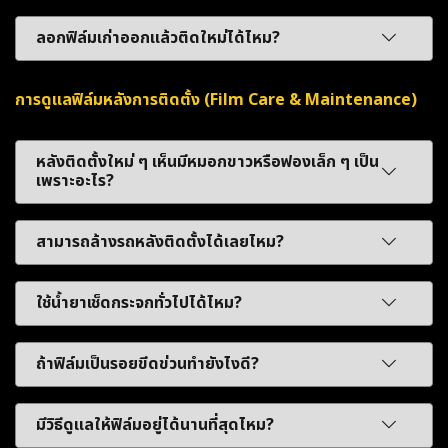
ลอกฟิล์มเก่าออกแล้วติดใหม่ได้ไหม?
การดูแลฟิล์มหลังการติดตั้ง (Film Care & Maintenance)
หลังติดตั้งใหม่ ๆ เห็นมีหมอกขาวหรือฟองเล็ก ๆ เป็น
เพราะอะไร?
สามารถล้างรถหลังติดตั้งได้เลยไหม?
ใช้น้ำยาเช็ดกระจกทั่วไปได้ไหม?
ถ้าฟิล์มเป็นรอยขีดข่วนทำยังไงดี?
มีวิธีดูแลให้ฟิล์มอยู่ได้นานที่สุดไหม?