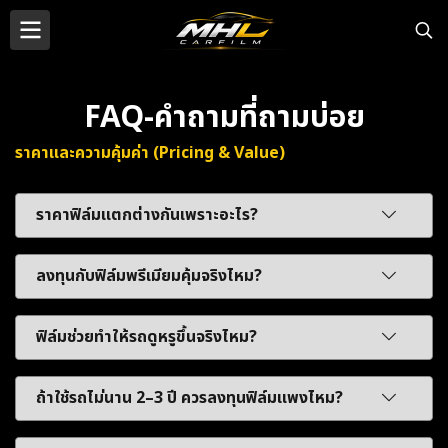
FAQ-คำถามที่ถามบ่อย
ราคาและความคุ้มค่า (Pricing & Value)
ราคาฟิล์มแตกต่างกันเพราะอะไร?
ลงทุนกับฟิล์มพรีเมียมคุ้มจริงไหม?
ฟิล์มช่วยทำให้รถดูหรูขึ้นจริงไหม?
ถ้าใช้รถไม่นาน 2–3 ปี ควรลงทุนฟิล์มแพงไหม?