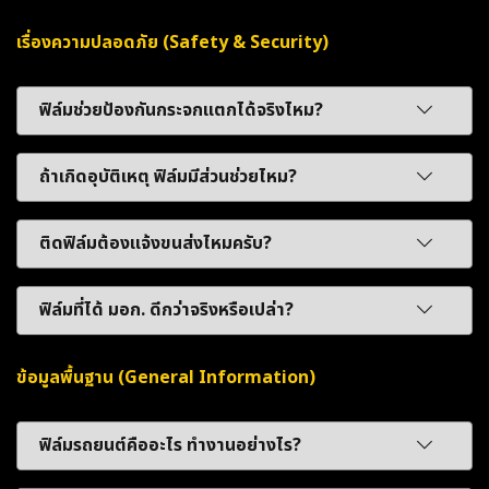
เรื่องความปลอดภัย (Safety & Security)
ฟิล์มช่วยป้องกันกระจกแตกได้จริงไหม?
ถ้าเกิดอุบัติเหตุ ฟิล์มมีส่วนช่วยไหม?
ติดฟิล์มต้องแจ้งขนส่งไหมครับ?
ฟิล์มที่ได้ มอก. ดีกว่าจริงหรือเปล่า?
ข้อมูลพื้นฐาน (General Information)
ฟิล์มรถยนต์คืออะไร ทำงานอย่างไร?