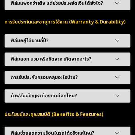
ฟิล์มแพงกว่าจริง แต่ช่วยประหยัดเงินได้ยังไง?
การรับประกันและอายุการใช้งาน (Warranty & Durability)
ฟิล์มอยู่ได้นานกี่ปี?
ฟิล์มลอก บวม หรือซีดจาง เกิดจากอะไร?
การรับประกันครอบคลุมอะไรบ้าง?
ถ้าฟิล์มมีปัญหาต้องติดต่อที่ไหน?
ประโยชน์และคุณสมบัติ (Benefits & Features)
ฟิล์มช่วยลดความร้อนในรถได้จริงแค่ไหน?