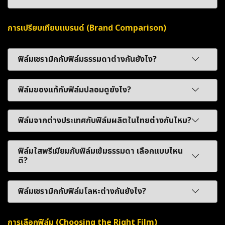
การเปรียบเทียบแบรนด์ (Brand Comparison)
ฟิล์มเซรามิกกับฟิล์มธรรมดาต่างกันยังไง?
ฟิล์มของแท้กับฟิล์มปลอมดูยังไง?
ฟิล์มจากต่างประเทศกับฟิล์มผลิตในไทยต่างกันไหม?
ฟิล์มใสพรีเมียมกับฟิล์มเข้มธรรมดา เลือกแบบไหน
ดี?
ฟิล์มเซรามิกกับฟิล์มโลหะต่างกันยังไง?
การเลือกฟิล์ม (Choosing the Right Film)