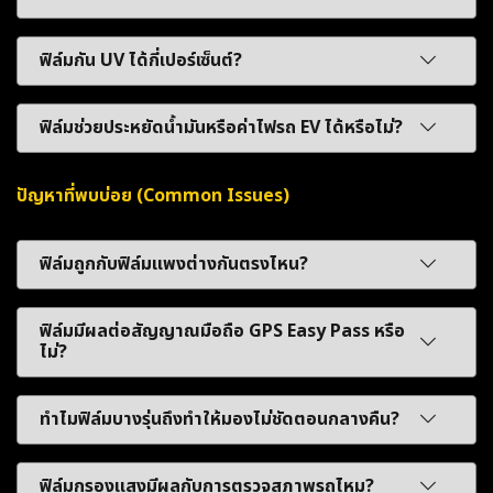
ฟิล์มกัน UV ได้กี่เปอร์เซ็นต์?
ฟิล์มช่วยประหยัดน้ำมันหรือค่าไฟรถ EV ได้หรือไม่?
ปัญหาที่พบบ่อย (Common Issues)
ฟิล์มถูกกับฟิล์มแพงต่างกันตรงไหน?
ฟิล์มมีผลต่อสัญญาณมือถือ GPS Easy Pass หรือ
ไม่?
ทำไมฟิล์มบางรุ่นถึงทำให้มองไม่ชัดตอนกลางคืน?
ฟิล์มกรองแสงมีผลกับการตรวจสภาพรถไหม?