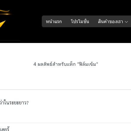
หน้าแรก
โปรโมชั่น
สินค้าของเรา
4 ผลลัพธ์สำหรับแท็ก "ฟิล์มเข้ม"
ากว่าในระยะยาว?
เคยรู้