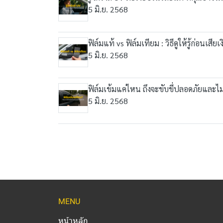
5 มิ.ย. 2568
ฟิล์มแท้ vs ฟิล์มเทียม : วิธีดูให้รู้ก่อนเสียเ
5 มิ.ย. 2568
ฟิล์มเข้มแค่ไหน ถึงจะขับขี่ปลอดภัยและไ
5 มิ.ย. 2568
MENU
หน้าหลัก