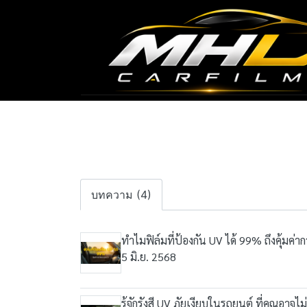
บทความ (4)
ทำไมฟิล์มที่ป้องกัน UV ได้ 99% ถึงคุ้มค่
5 มิ.ย. 2568
รู้จักรังสี UV ภัยเงียบในรถยนต์ ที่คุณอาจไม่