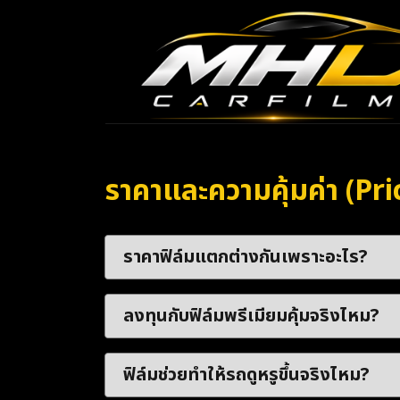
ราคาและความคุ้มค่า (Pr
ราคาฟิล์มแตกต่างกันเพราะอะไร?
ลงทุนกับฟิล์มพรีเมียมคุ้มจริงไหม?
ฟิล์มช่วยทำให้รถดูหรูขึ้นจริงไหม?