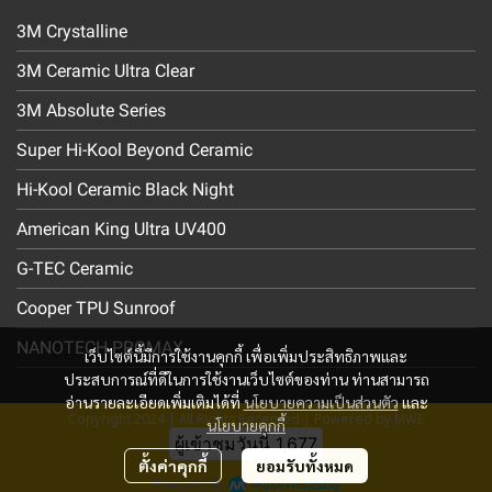
3M Crystalline
3M Ceramic Ultra Clear
3M Absolute Series
Super Hi-Kool Beyond Ceramic
Hi-Kool Ceramic Black Night
American King Ultra UV400
G-TEC Ceramic
Cooper TPU Sunroof
NANOTECH PROMAX
เว็บไซต์นี้มีการใช้งานคุกกี้ เพื่อเพิ่มประสิทธิภาพและ
ประสบการณ์ที่ดีในการใช้งานเว็บไซต์ของท่าน ท่านสามารถ
อ่านรายละเอียดเพิ่มเติมได้ที่
นโยบายความเป็นส่วนตัว
และ
Copyright 2024 | All Rights Reserved | Powered by MWE
นโยบายคุกกี้
ผู้เข้าชมวันนี้
1,677
ตั้งค่าคุกกี้
ยอมรับทั้งหมด
Powered By
MakeWebEasy