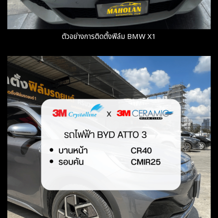
ตัวอย่างการติดตั้งฟิล์ม BMW X1