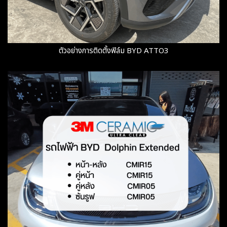
ตัวอย่างการติดตั้งฟิล์ม BYD ATTO3