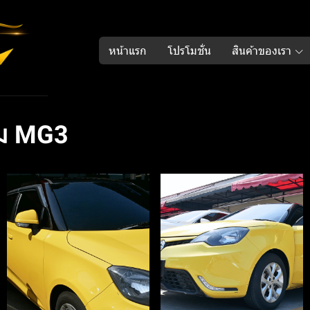
หน้าแรก
โปรโมชั่น
สินค้าของเรา
ล์ม MG3